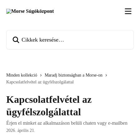
Ugrás a fő tartalomra
Cikkek keresése…
Minden kollekció
Maradj biztonságban a Morse-on
Kapcsolatfelvétel az ügyfélszolgálattal
Kapcsolatfelvétel az
ügyfélszolgálattal
Érjen el minket az alkalmazáson belüli chaten vagy e-mailben
2026. április 21.