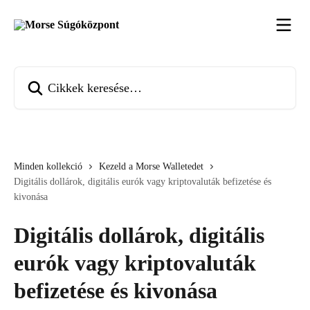
Ugrás a fő tartalomra
Cikkek keresése…
Minden kollekció
Kezeld a Morse Walletedet
Digitális dollárok, digitális eurók vagy kriptovaluták befizetése és
kivonása
Digitális dollárok, digitális
eurók vagy kriptovaluták
befizetése és kivonása