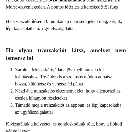
Morse-egyenlegeden. A pontos időzítés a kereskedőtől függ.
Ha a visszatérítésed 10 munkanap után sem jelent meg, kérjük, 
lépj kapcsolatba az ügyfélszolgálattal.
Ha olyan tranzakciót látsz, amelyet nem
ismersz fel
Zárold a Morse-kártyádat a jövőbeli tranzakciók 
leállításához. Továbbra is a szokásos módon adhatsz 
hozzá, küldhetsz és vehetsz fel pénzt.
Nézd át a tranzakciós előzményeidet, hogy ellenőrizd az 
esetleg kihagyott részleteket
Támadd meg a tranzakciót az appban, és lépj kapcsolatba 
az ügyfélszolgálattal
Kivizsgáljuk a helyzetet, és gondoskodunk róla, hogy a fiókod 
védve legyen.