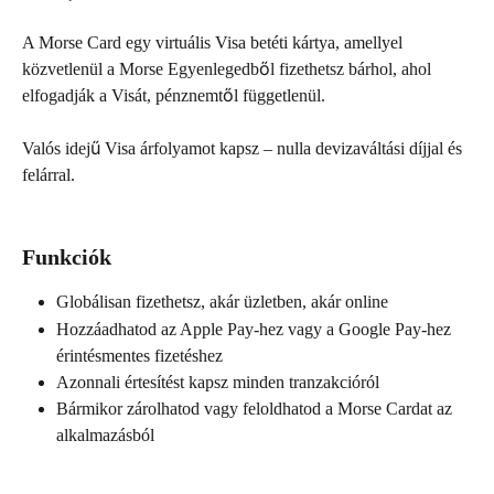
A Morse Card egy virtuális Visa betéti kártya, amellyel 
közvetlenül a Morse Egyenlegedből fizethetsz bárhol, ahol 
elfogadják a Visát, pénznemtől függetlenül.
Valós idejű Visa árfolyamot kapsz – nulla devizaváltási díjjal és 
felárral.
Funkciók
Globálisan fizethetsz, akár üzletben, akár online
Hozzáadhatod az Apple Pay-hez vagy a Google Pay-hez 
érintésmentes fizetéshez
Azonnali értesítést kapsz minden tranzakcióról
Bármikor zárolhatod vagy feloldhatod a Morse Cardat az 
alkalmazásból