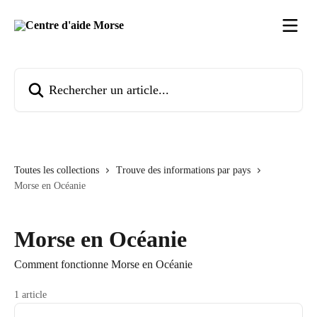
Passer au contenu principal
Rechercher un article...
Toutes les collections
Trouve des informations par pays
Morse en Océanie
Morse en Océanie
Comment fonctionne Morse en Océanie
1 article