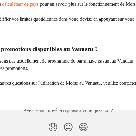
e 
calculateur de pays
 pour en savoir plus sur le fonctionnement de Mors
ifier vos limites quotidiennes dans votre devise en appuyant sur votre 
s promotions disponibles au Vanuatu ?
ons pas actuellement de programme de parrainage payant au Vanuatu, m
ures promotions.
autres questions sur l'utilisation de Morse au Vanuatu, veuillez contacter
Avez-vous trouvé la réponse à votre question ?
😞
😐
😃