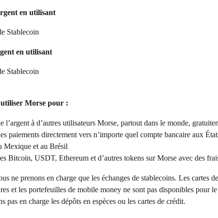
rgent en utilisant
de Stablecoin
gent en utilisant
de Stablecoin
utiliser Morse pour :
 l’argent à d’autres utilisateurs Morse, partout dans le monde, gratuite
es paiements directement vers n’importe quel compte bancaire aux État
u Mexique et au Brésil
s Bitcoin, USDT, Ethereum et d’autres tokens sur Morse avec des frais
us ne prenons en charge que les échanges de stablecoins. Les cartes de 
es et les portefeuilles de mobile money ne sont pas disponibles pour l
 pas en charge les dépôts en espèces ou les cartes de crédit.