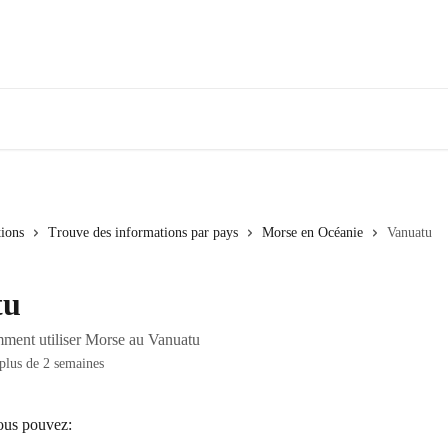
tions
Trouve des informations par pays
Morse en Océanie
Vanuatu
tu
ment utiliser Morse au Vanuatu
 plus de 2 semaines
ous pouvez: