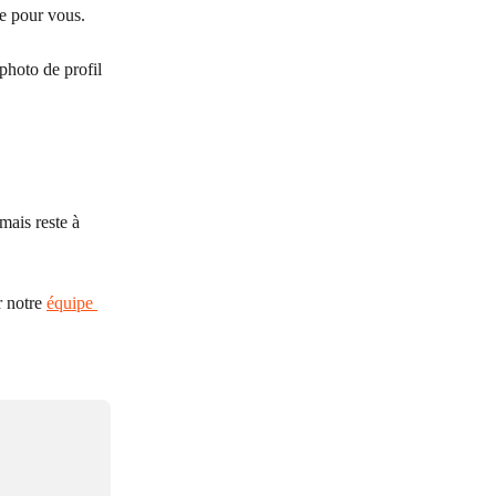
e pour vous.
photo de profil 
ais reste à 
 notre 
équipe 