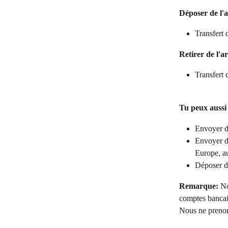
Déposer de l'a
Transfert 
Retirer de l'ar
Transfert 
Tu peux aussi 
Envoyer de
Envoyer d
Europe, a
Déposer de
Remarque:
 No
comptes bancair
Nous ne prenons