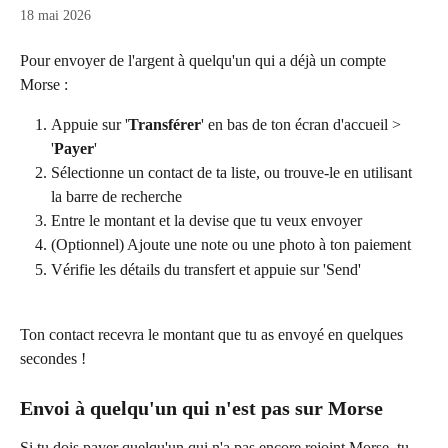
18 mai 2026
Pour envoyer de l'argent à quelqu'un qui a déjà un compte 
Morse :
Appuie sur '
Transférer
' en bas de ton écran d'accueil > 
'
Payer
'
Sélectionne un contact de ta liste, ou trouve-le en utilisant 
la barre de recherche
Entre le montant et la devise que tu veux envoyer
(Optionnel) Ajoute une note ou une photo à ton paiement
Vérifie les détails du transfert et appuie sur 'Send'
Ton contact recevra le montant que tu as envoyé en quelques 
secondes !
Envoi à quelqu'un qui n'est pas sur Morse
Si tu dois payer quelqu'un qui n'a pas encore rejoint Morse, tu 