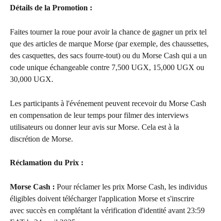
Détails de la Promotion :
Faites tourner la roue pour avoir la chance de gagner un prix tel 
que des articles de marque Morse (par exemple, des chaussettes, 
des casquettes, des sacs fourre-tout) ou du Morse Cash qui a un 
code unique échangeable contre 7,500 UGX, 15,000 UGX ou 
30,000 UGX.
Les participants à l'événement peuvent recevoir du Morse Cash 
en compensation de leur temps pour filmer des interviews 
utilisateurs ou donner leur avis sur Morse. Cela est à la 
discrétion de Morse.
Réclamation du Prix : 
Morse Cash :
 Pour réclamer les prix Morse Cash, les individus 
éligibles doivent télécharger l'application Morse et s'inscrire 
avec succès en complétant la vérification d'identité avant 23:59 