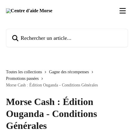
Passer au contenu principal
Rechercher un article...
Toutes les collections
Gagne des récompenses
Promotions passées
Morse Cash : Édition Ouganda - Conditions Générales
Morse Cash : Édition
Ouganda - Conditions
Générales