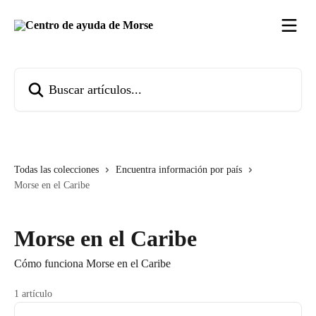
Ir al contenido principal
Buscar artículos...
Todas las colecciones
Encuentra información por país
Morse en el Caribe
Morse en el Caribe
Cómo funciona Morse en el Caribe
1 artículo