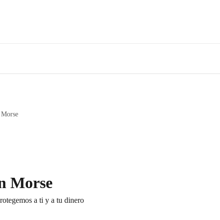
 Morse
en Morse
otegemos a ti y a tu dinero