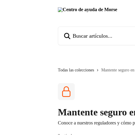
Ir al contenido principal
Buscar artículos...
Todas las colecciones
Mantente seguro en
Mantente seguro 
Conoce a nuestros reguladores y cómo pr