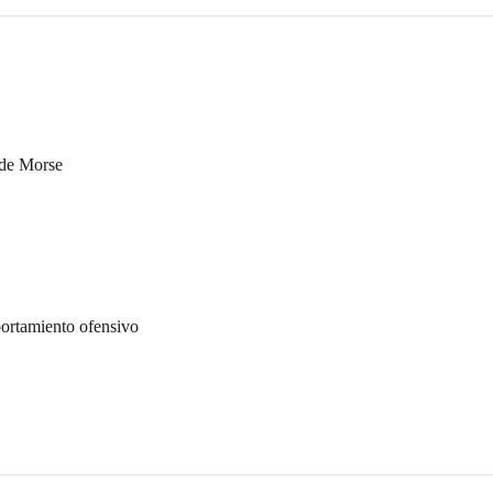
 de Morse
portamiento ofensivo