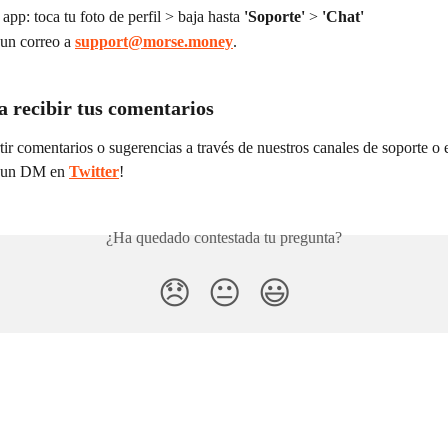
 app: toca tu foto de perfil > baja hasta 
'Soporte'
 > 
'Chat'
un correo a 
support@morse.money
.
a recibir tus comentarios
r comentarios o sugerencias a través de nuestros canales de soporte o 
 un DM en 
Twitter
!
¿Ha quedado contestada tu pregunta?
😞
😐
😃