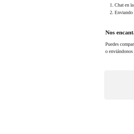
Chat en la
Enviando 
Nos encant
Puedes comparti
o enviándonos