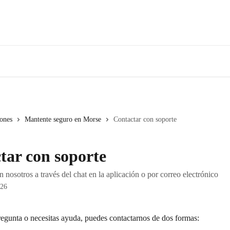
iones
Mantente seguro en Morse
Contactar con soporte
tar con soporte
nosotros a través del chat en la aplicación o por correo electrónico
026
regunta o necesitas ayuda, puedes contactarnos de dos formas: