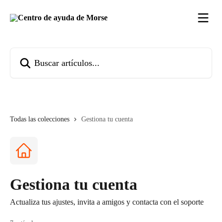
Ir al contenido principal
Buscar artículos...
Todas las colecciones
Gestiona tu cuenta
Gestiona tu cuenta
Actualiza tus ajustes, invita a amigos y contacta con el soporte