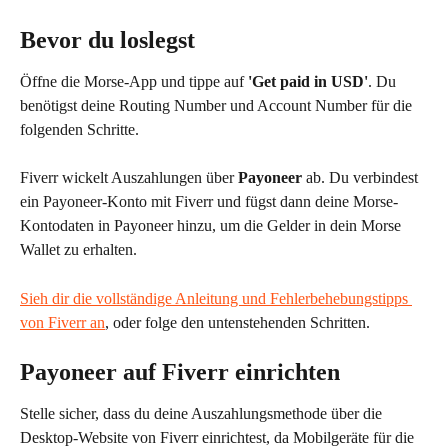
Bevor du loslegst
Öffne die Morse-App und tippe auf 
'Get paid in USD'
. Du 
benötigst deine Routing Number und Account Number für die 
folgenden Schritte.
Fiverr wickelt Auszahlungen über 
Payoneer
 ab. Du verbindest 
ein Payoneer-Konto mit Fiverr und fügst dann deine Morse-
Kontodaten in Payoneer hinzu, um die Gelder in dein Morse 
Wallet zu erhalten.
Sieh dir die vollständige Anleitung und Fehlerbehebungstipps 
von Fiverr an
, oder folge den untenstehenden Schritten.
Payoneer auf Fiverr einrichten
Stelle sicher, dass du deine Auszahlungsmethode über die 
Desktop-Website von Fiverr einrichtest, da Mobilgeräte für die 