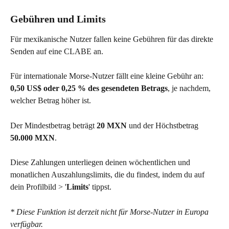
Gebühren und Limits
Für mexikanische Nutzer fallen keine Gebühren für das direkte 
Senden auf eine CLABE an.
Für internationale Morse-Nutzer fällt eine kleine Gebühr an: 
0,50 US$ oder 0,25 % des gesendeten Betrags
, je nachdem, 
welcher Betrag höher ist.
Der Mindestbetrag beträgt 
20 MXN
 und der Höchstbetrag 
50.000 MXN
.
Diese Zahlungen unterliegen deinen wöchentlichen und 
monatlichen Auszahlungslimits, die du findest, indem du auf 
dein Profilbild > '
Limits
' tippst.
* Diese Funktion ist derzeit nicht für Morse-Nutzer in Europa 
verfügbar.