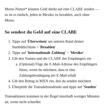
Morse-Nutzer* können Geld direkt auf eine CLABE senden — 
so ist es einfach, jeden in Mexiko zu bezahlen, auch ohne 
Morse.
So sendest du Geld auf eine CLABE
Tippe auf '
Überweisen
' am unteren Rand deines 
Startbildschirms > '
Bezahlen
'
Tippe auf 
'Internationale Zahlung'
 > 
'Mexiko'
Gib den Namen und die CLABE des Empfängers ein
(Optional) Füge die E-Mail-Adresse des Empfängers 
hinzu, wenn du möchtest, dass er eine 
Zahlungsbestätigung per E-Mail erhält
Gib den Betrag in MXN ein, den du senden möchtest
Überprüfe die Transaktionsdetails und tippe auf 
'Senden'
Transaktionen kommen in der Regel innerhalb weniger Minuten 
an, wenn nicht schneller.