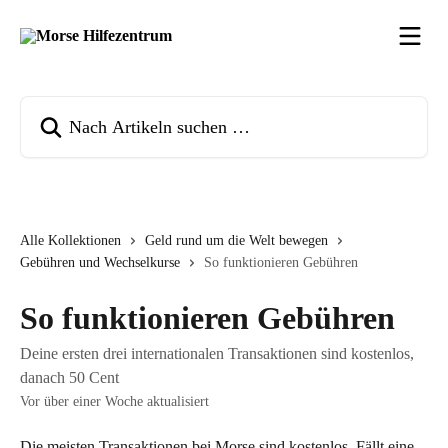
Zum Hauptinhalt springen
Nach Artikeln suchen …
Alle Kollektionen
Geld rund um die Welt bewegen
Gebühren und Wechselkurse
So funktionieren Gebühren
So funktionieren Gebühren
Deine ersten drei internationalen Transaktionen sind kostenlos,
danach 50 Cent
Vor über einer Woche aktualisiert
Die meisten Transaktionen bei Morse sind kostenlos. Fällt eine 