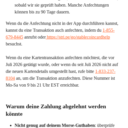
sobald wir sie geprüft haben. Manche Anfechtungen 
können bis zu 90 Tage dauern.
Wenn du die Anfechtung nicht in der App durchführen kannst, 
kannst du eine Transaktion auch anfechten, indem du 
1-855-
679-8445
 anrufst oder
 https://stri.pe/go/stablecoincardhelp
besuchst. 
Wenn du eine Kartentransaktion anfechten möchtest, die vor 
Juli 2026 getätigt wurde, oder wenn du seit Juli 2026 nicht auf 
die neuen Kartendetails umgestellt hast, rufe bitte 
1-833-237-
8104
 an, um die Transaktion anzufechten. Diese Nummer ist 
Mo-Sa von 9 bis 21 Uhr EST erreichbar.
Warum deine Zahlung abgelehnt werden 
könnte
Nicht genug auf deinem Morse-Guthaben
: überprüfe 