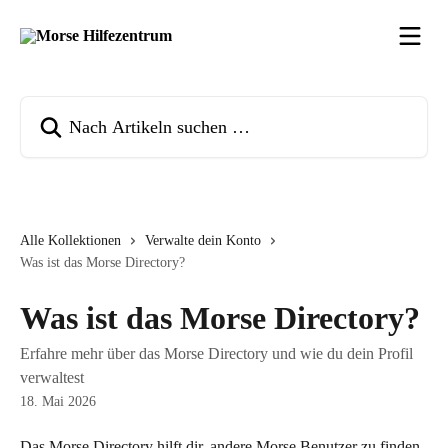
Zum Hauptinhalt springen
Nach Artikeln suchen …
Alle Kollektionen
Verwalte dein Konto
Was ist das Morse Directory?
Was ist das Morse Directory?
Erfahre mehr über das Morse Directory und wie du dein Profil
verwaltest
18. Mai 2026
Das Morse Directory hilft dir, andere Morse Benutzer zu finden, 