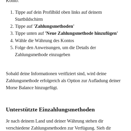
Konto:
Tippe auf dein Profilbild oben links auf deinem 
Startbildschirm
Tippe auf 
'Zahlungsmethoden'
Tippe unten auf 
'Neue Zahlungsmethode hinzufügen'
Wähle die Währung des Kontos
Folge den Anweisungen, um die Details der 
Zahlungsmethode einzugeben
Sobald deine Informationen verifiziert sind, wird deine 
Zahlungsmethode erfolgreich als Option zur Aufladung deiner 
Morse Balance hinzugefügt.
Unterstützte Einzahlungsmethoden
Je nach deinem Land und deiner Währung stehen dir 
verschiedene Zahlungsmethoden zur Verfügung. Sieh dir 