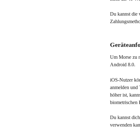
Du kannst die 
Zahlungsmethod
Geräteanf
Um Morse zu nu
Android 8.0.
iOS-Nutzer kön
anmelden und T
höher ist, kann
biometrischen 
Du kannst dich
verwenden kann