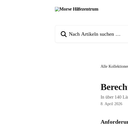
Zum Hauptinhalt springen
Nach Artikeln suchen …
Alle Kollektione
Berech
In über 140 Lä
8. April 2026
Anforderu