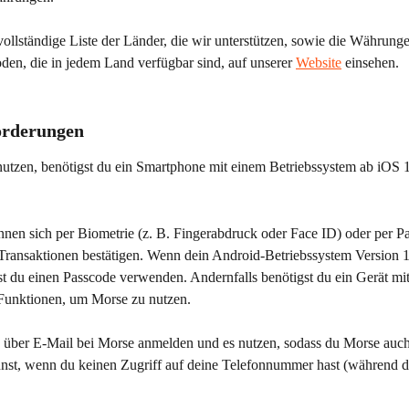
vollständige Liste der Länder, die wir unterstützen, sowie die Währung
en, die in jedem Land verfügbar sind, auf unserer 
Website
 einsehen.
orderungen
tzen, benötigst du ein Smartphone mit einem Betriebssystem ab iOS 1
nen sich per Biometrie (z. B. Fingerabdruck oder Face ID) oder per P
ransaktionen bestätigen. Wenn dein Android-Betriebssystem Version 1
st du einen Passcode verwenden. Andernfalls benötigst du ein Gerät mit
Funktionen, um Morse zu nutzen.
 über E-Mail bei Morse anmelden und es nutzen, sodass du Morse auc
st, wenn du keinen Zugriff auf deine Telefonnummer hast (während du