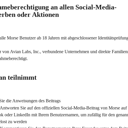
ahmeberechtigung an allen Social-Media-
rben oder Aktionen
alle Morse Benutzer ab 18 Jahren mit abgeschlossener Identitätsprüfun
er von Avian Labs, Inc., verbundene Unternehmen und direkte Familienm
nahmeberechtigt.
an teilnimmt
Sie die Anweisungen des Beitrags
 Antworten Sie auf den offiziellen Social-Media-Beitrag von Morse auf
k oder LinkedIn mit Ihrem Benutzernamen, um zufällig für den genann
lost zu werden