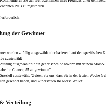
 Kommentieren Sie den Benutzernamen Ihres Freundes unter dem Beitra
enannten Preis zu registrieren
erforderlich.
tlung der Gewinner
er werden zufällig ausgewählt oder basierend auf den spezifischen Kri
bs ausgewählt
 Zufällig ausgewählt für ein generisches "Antworte mit deinem Morse
habe die Chance, $5 zu gewinnen"
 Speziell ausgewählt "Zeigen Sie uns, dass Sie in der letzten Woche Ge
lien gesendet haben, und wir erstatten Ihr Morse Wallet"
 & Verteilung