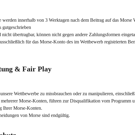
se werden innerhalb von 3 Werktagen nach dem Beitrag auf das Morse W
 gutgeschrieben
nd nicht übertragbar, können nicht gegen andere Zahlungsformen einget
ausschließlich für das Morse-Konto des im Wettbewerb registrierten Be
ltung & Fair Play
 unsere Wettbewerbe zu missbrauchen oder zu manipulieren, einschließl
g mehrerer Morse-Konten, führen zur Disqualifikation vom Programm u
g Ihrer Morse-Konten.
heidungen von Morse sind endgültig.