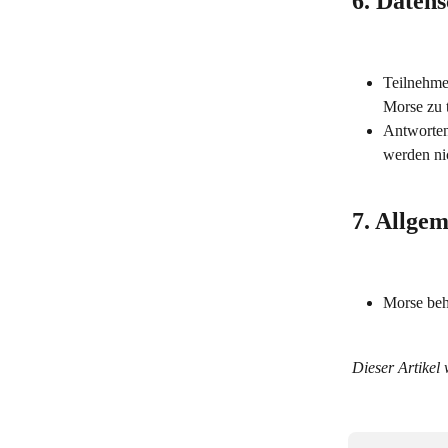
6. Daten
Teilnehmer
Morse zu t
Antworten
werden ni
7. Allge
Morse beh
Dieser Artikel 