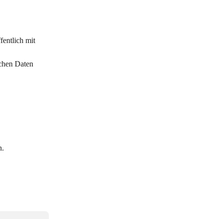
fentlich mit 
ichen Daten 
n.