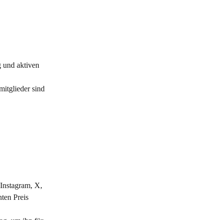
g und aktiven 
itglieder sind 
 Instagram, X, 
ten Preis 