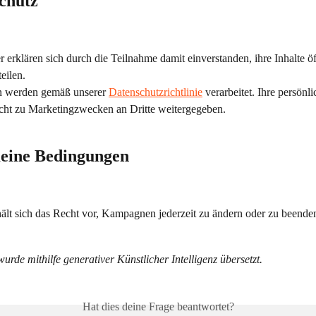
schutz
 erklären sich durch die Teilnahme damit einverstanden, ihre Inhalte öf
eilen.
 werden gemäß unserer 
Datenschutzrichtlinie
 verarbeitet. Ihre persönl
cht zu Marketingzwecken an Dritte weitergegeben.
meine Bedingungen
ält sich das Recht vor, Kampagnen jederzeit zu ändern oder zu beende
wurde mithilfe generativer Künstlicher Intelligenz übersetzt.
Hat dies deine Frage beantwortet?