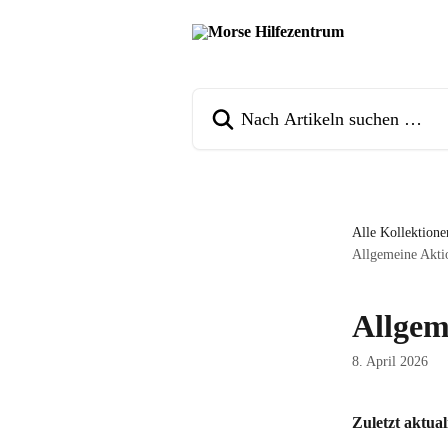
Zum Hauptinhalt springen
Nach Artikeln suchen …
Alle Kollektione
Allgemeine Akti
Allgem
8. April 2026
Zuletzt aktual