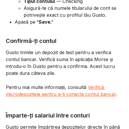
Tipul contului
 — Checking
Asigură-te că numele titularului de cont se 
potrivește exact cu profilul tău Gusto.
Apasă pe 
'Save.'
Confirmă-ți contul
Gusto trimite un depozit de test pentru a verifica 
contul bancar. Verifică suma în aplicația Morse și 
introdu-o în Gusto pentru a confirma. Acest lucru 
poate dura câteva zile.
Pentru mai multe informații, consultă 
Verifică 
microdepozitele pentru a-ți conecta contul bancar
.
Împarte-ți salariul între conturi
Gusto permite împărțirea depozitelor directe în până 