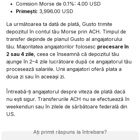
Comision Morse de 0.1%: 4.00 USD
Primești:
 3,996.00 USD
La următoarea ta dată de plată, Gusto trimite 
depozitul în contul tău Morse prin ACH. Timpul de 
transfer depinde de planul Gusto al angajatorului 
tău. Majoritatea angajatorilor folosesc 
procesare în 
2 sau 4 zile
, ceea ce înseamnă că depozitul tău 
ajunge în 2–4 zile lucrătoare după ce angajatorul tău 
procesează salariile. Unii angajatori oferă plata a 
doua zi sau în aceeași zi.
Întreabă-ți angajatorul despre viteza de plată dacă 
nu ești sigur. Transferurile ACH nu se efectuează în 
weekenduri sau în zilele de sărbătoare federală din 
US.
Ați primit răspuns la întrebare?