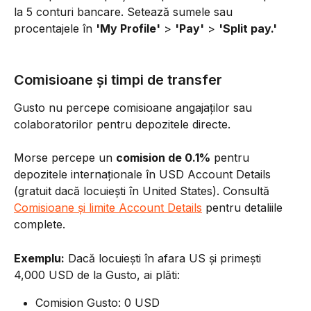
la 5 conturi bancare. Setează sumele sau 
procentajele în 
'My Profile'
 > 
'Pay'
 > 
'Split pay.'
Comisioane și timpi de transfer
Gusto nu percepe comisioane angajaților sau 
colaboratorilor pentru depozitele directe.
Morse percepe un 
comision de 0.1%
 pentru 
depozitele internaționale în USD Account Details 
(gratuit dacă locuiești în United States). Consultă 
Comisioane și limite Account Details
 pentru detaliile 
complete.
Exemplu:
 Dacă locuiești în afara US și primești 
4,000 USD de la Gusto, ai plăti:
Comision Gusto: 0 USD