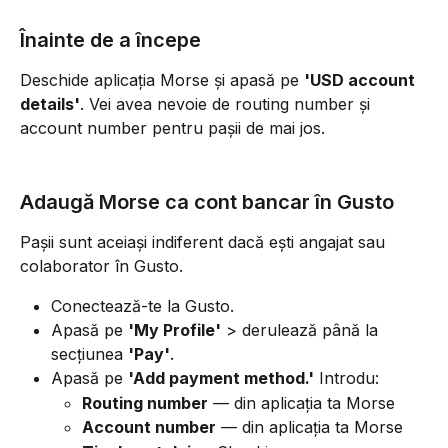
Înainte de a începe
Deschide aplicația Morse și apasă pe 
'USD account 
details'
. Vei avea nevoie de routing number și 
account number pentru pașii de mai jos.
Adaugă Morse ca cont bancar în Gusto
Pașii sunt aceiași indiferent dacă ești angajat sau 
colaborator în Gusto.
Conectează-te la Gusto.
Apasă pe 
'My Profile'
 > derulează până la 
secțiunea 
'Pay'
.
Apasă pe 
'Add payment method.'
 Introdu:
Routing number
 — din aplicația ta Morse
Account number
 — din aplicația ta Morse