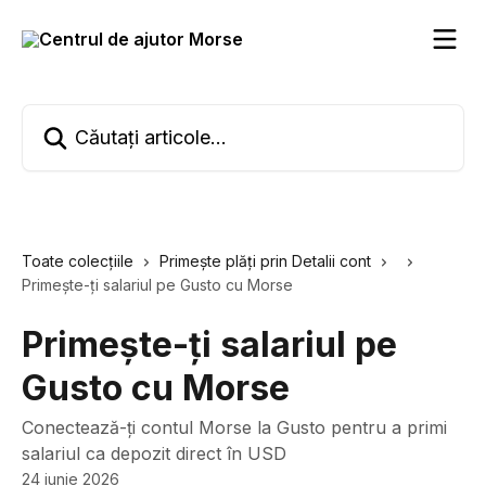
Direct la conținutul principal
Căutați articole...
Toate colecțiile
Primește plăți prin Detalii cont
Primește-ți salariul pe Gusto cu Morse
Primește-ți salariul pe
Gusto cu Morse
Conectează-ți contul Morse la Gusto pentru a primi
salariul ca depozit direct în USD
24 iunie 2026