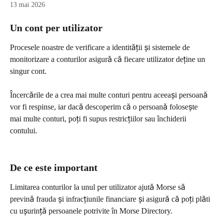
13 mai 2026
Un cont per utilizator
Procesele noastre de verificare a identității și sistemele de 
monitorizare a conturilor asigură că fiecare utilizator deține un 
singur cont.
Încercările de a crea mai multe conturi pentru aceeași persoană 
vor fi respinse, iar dacă descoperim că o persoană folosește 
mai multe conturi, poți fi supus restricțiilor sau închiderii 
contului.
De ce este important
Limitarea conturilor la unul per utilizator ajută Morse să 
prevină frauda și infracțiunile financiare și asigură că poți plăti 
cu ușurință persoanele potrivite în Morse Directory.