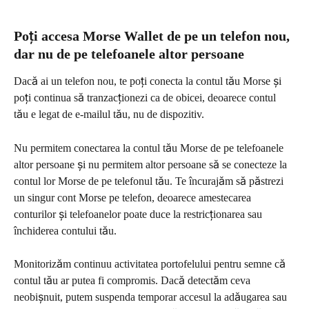
Poți accesa Morse Wallet de pe un telefon nou, 
dar nu de pe telefoanele altor persoane
Dacă ai un telefon nou, te poți conecta la contul tău Morse și 
poți continua să tranzacționezi ca de obicei, deoarece contul 
tău e legat de e-mailul tău, nu de dispozitiv.
Nu permitem conectarea la contul tău Morse de pe telefoanele 
altor persoane și nu permitem altor persoane să se conecteze la 
contul lor Morse de pe telefonul tău. Te încurajăm să păstrezi 
un singur cont Morse pe telefon, deoarece amestecarea 
conturilor și telefoanelor poate duce la restricționarea sau 
închiderea contului tău.
Monitorizăm continuu activitatea portofelului pentru semne că 
contul tău ar putea fi compromis. Dacă detectăm ceva 
neobișnuit, putem suspenda temporar accesul la adăugarea sau 