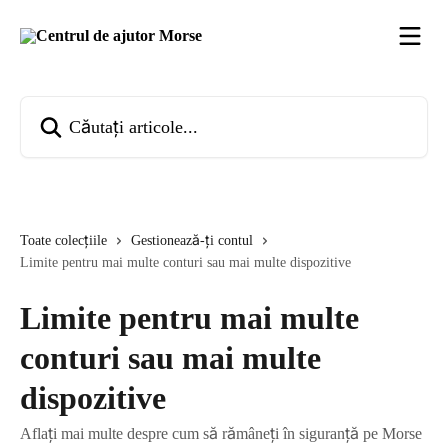
Direct la conținutul principal
Căutați articole...
Toate colecțiile
Gestionează-ți contul
Limite pentru mai multe conturi sau mai multe dispozitive
Limite pentru mai multe
conturi sau mai multe
dispozitive
Aflați mai multe despre cum să rămâneți în siguranță pe Morse