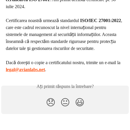
iulie 2024.
Certificarea noastră urmează standardul 
ISO/IEC 27001:2022
, 
care este cadrul recunoscut la nivel internațional pentru 
sistemele de management al securității informațiilor. Aceasta 
înseamnă că respectăm standarde riguroase pentru protecția 
datelor tale și gestionarea riscurilor de securitate.
Dacă dorești o copie a certificatului nostru, trimite un e-mail la 
legal@avianlabs.net
.
Ați primit răspuns la întrebare?
😞
😐
😃