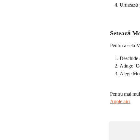
Urmează pa
Setează Mo
Pentru a seta M
Deschide 
Atinge 
'C
Alege Mo
Pentru mai mul
Apple aici
.