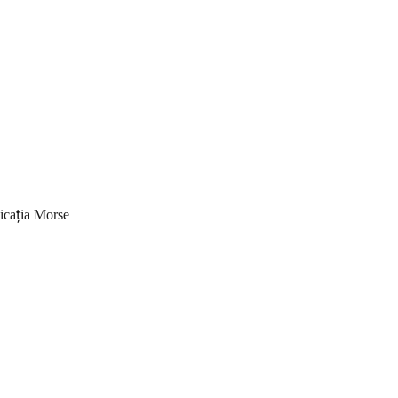
licația Morse 