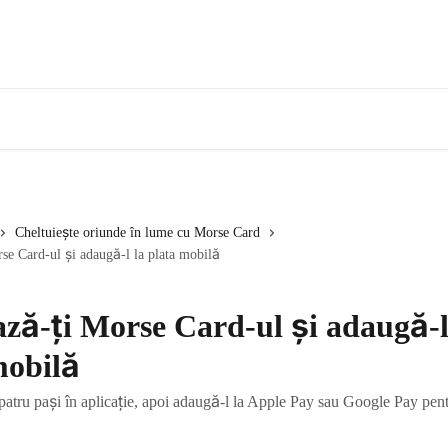
Cheltuiește oriunde în lume cu Morse Card
se Card-ul și adaugă-l la plata mobilă
ază-ți Morse Card-ul și adaugă-l
mobilă
patru pași în aplicație, apoi adaugă-l la Apple Pay sau Google Pay pent