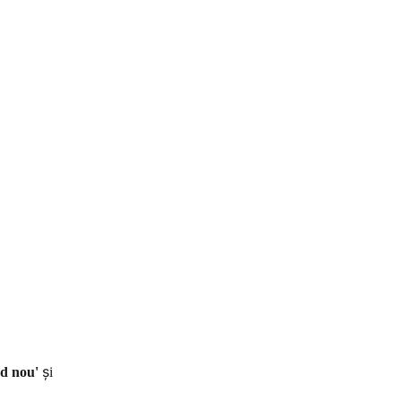
d nou'
 și 