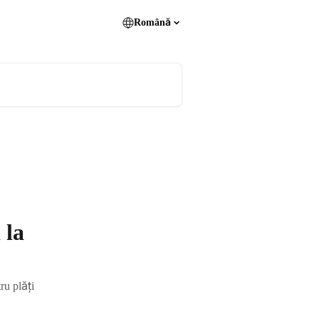
Română
 la
ru plăți