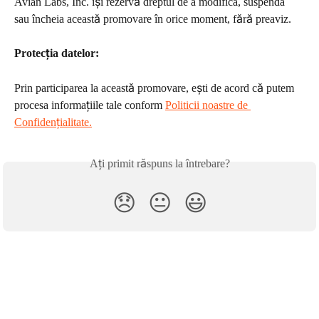
Avian Labs, Inc. își rezervă dreptul de a modifica, suspenda 
sau încheia această promovare în orice moment, fără preaviz.
Protecția datelor: 
Prin participarea la această promovare, ești de acord că putem 
procesa informațiile tale conform 
Politicii noastre de 
Confidențialitate.
Ați primit răspuns la întrebare?
😞
😐
😃