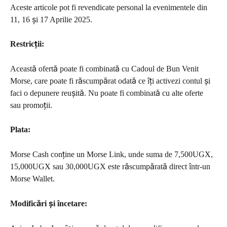
Aceste articole pot fi revendicate personal la evenimentele din 
11, 16 și 17 Aprilie 2025.
Restricții: 
Această ofertă poate fi combinată cu Cadoul de Bun Venit 
Morse, care poate fi răscumpărat odată ce îți activezi contul și 
faci o depunere reușită. Nu poate fi combinată cu alte oferte 
sau promoții.
Plata: 
Morse Cash conține un Morse Link, unde suma de 7,500UGX, 
15,000UGX sau 30,000UGX este răscumpărată direct într-un 
Morse Wallet.
Modificări și încetare: 