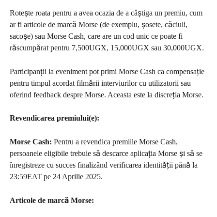
Rotește roata pentru a avea ocazia de a câștiga un premiu, cum 
ar fi articole de marcă Morse (de exemplu, șosete, căciuli, 
sacoșe) sau Morse Cash, care are un cod unic ce poate fi 
răscumpărat pentru 7,500UGX, 15,000UGX sau 30,000UGX.
Participanții la eveniment pot primi Morse Cash ca compensație 
pentru timpul acordat filmării interviurilor cu utilizatorii sau 
oferind feedback despre Morse. Aceasta este la discreția Morse.
Revendicarea premiului(e): 
Morse Cash:
 Pentru a revendica premiile Morse Cash, 
persoanele eligibile trebuie să descarce aplicația Morse și să se 
înregistreze cu succes finalizând verificarea identității până la 
23:59EAT pe 24 Aprilie 2025.
Articole de marcă Morse: