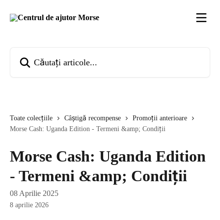
Direct la conținutul principal
Căutați articole...
Toate colecțiile
Câștigă recompense
Promoții anterioare
Morse Cash: Uganda Edition - Termeni &amp; Condiții
Morse Cash: Uganda Edition
- Termeni &amp; Condiții
08 Aprilie 2025
8 aprilie 2026