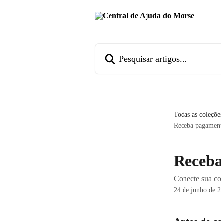
Passar para o conteúdo principal
Pesquisar artigos...
Todas as coleçõe
Receba pagament
Receba
Conecte sua co
24 de junho de 