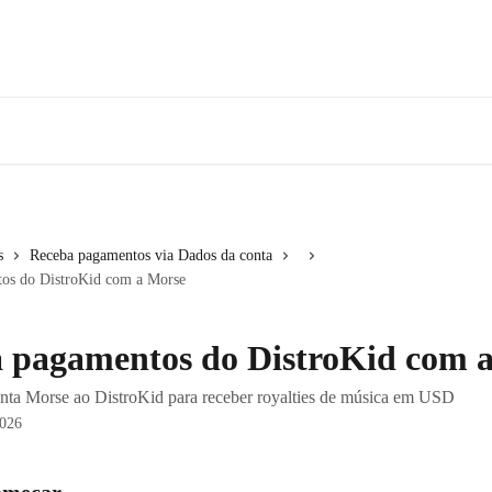
s
Receba pagamentos via Dados da conta
os do DistroKid com a Morse
 pagamentos do DistroKid com 
nta Morse ao DistroKid para receber royalties de música em USD
2026