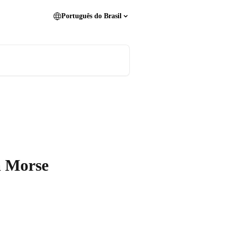
Português do Brasil
a Morse