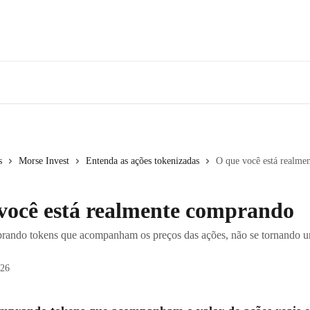
s
Morse Invest
Entenda as ações tokenizadas
O que você está realme
você está realmente comprando
rando tokens que acompanham os preços das ações, não se tornando u
026