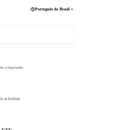
Português do Brasil
nte comprando
m acionista