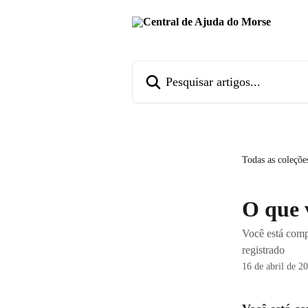
Passar para o conteúdo principal
Pesquisar artigos...
Todas as coleçõe
O que 
Você está comp
registrado
16 de abril de 2