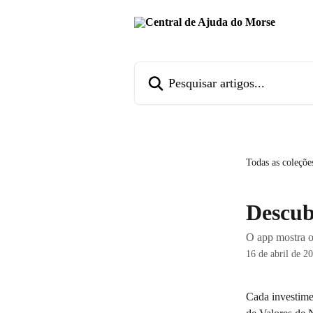
Passar para o conteúdo principal
Pesquisar artigos...
Todas as coleçõe
Descub
O app mostra o
16 de abril de 2
Cada investime