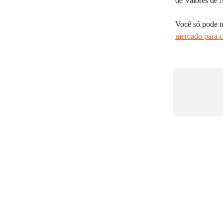
de Valores de 
Você só pode n
mercado para 