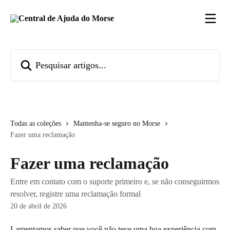
Passar para o conteúdo principal
Pesquisar artigos...
Todas as coleções
Mantenha-se seguro no Morse
Fazer uma reclamação
Fazer uma reclamação
Entre em contato com o suporte primeiro e, se não conseguirmos
resolver, registre uma reclamação formal
20 de abril de 2026
Lamentamos saber que você não teve uma boa experiência com 