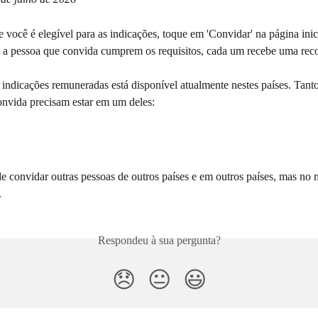
se você é elegível para as indicações, toque em 'Convidar' na página inic
a pessoa que convida cumprem os requisitos, cada um recebe uma re
indicações remuneradas está disponível atualmente nestes países. Tant
onvida precisam estar em um deles:
e convidar outras pessoas de outros países e em outros países, mas no
.
Respondeu à sua pergunta?
😞
😐
😃