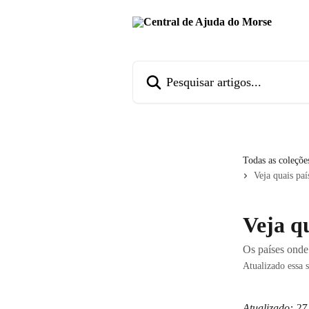
Passar para o conteúdo principal
Pesquisar artigos...
Todas as coleçõe
Veja quais paí
Veja qu
Os países onde 
Atualizado essa 
Atualizado: 27