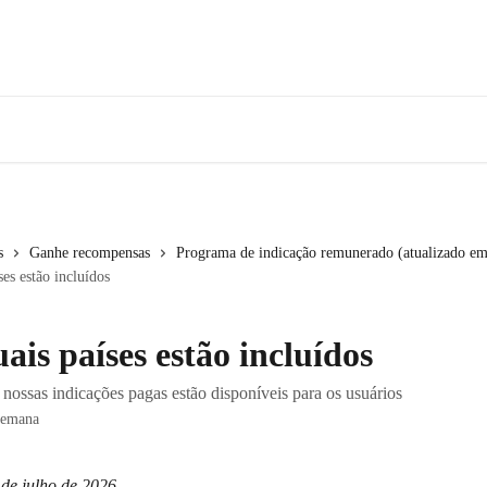
s
Ganhe recompensas
Programa de indicação remunerado (atualizado em
ses estão incluídos
ais países estão incluídos
nossas indicações pagas estão disponíveis para os usuários
semana
 de julho de 2026