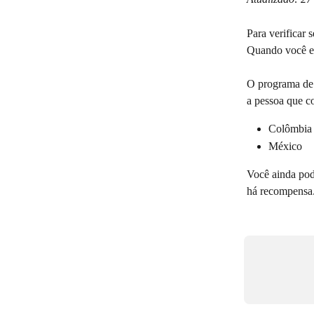
Para verificar 
Quando você e 
O programa de 
a pessoa que c
Colômbia
México
Você ainda pod
há recompensa