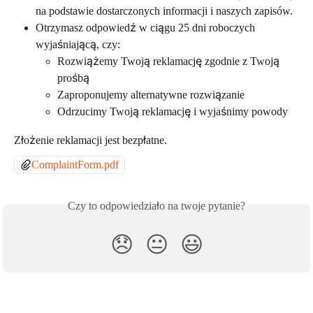
na podstawie dostarczonych informacji i naszych zapisów.
Otrzymasz odpowiedź w ciągu 25 dni roboczych 
wyjaśniającą, czy:
Rozwiążemy Twoją reklamację zgodnie z Twoją 
prośbą
Zaproponujemy alternatywne rozwiązanie
Odrzucimy Twoją reklamację i wyjaśnimy powody
Złożenie reklamacji jest bezpłatne.
ComplaintForm.pdf
Czy to odpowiedziało na twoje pytanie?
😞
😐
😃