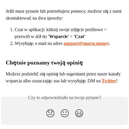
Jeśli masz pytanie lub potrzebujesz pomocy, możesz się z nami 
skontaktować na dwa sposoby:
Czat w aplikacji: kliknij swoje zdjęcie profilowe > 
przewiń w dół do 
'Wsparcie'
 > 
'Czat'
Wysyłając e-mail na adres 
support@morse.money
.
Chętnie poznamy twoją opinię
Możesz podzielić się opinią lub sugestiami przez nasze kanały 
wsparcia albo oznaczając nas lub wysyłając DM na 
Twitter
!
Czy to odpowiedziało na twoje pytanie?
😞
😐
😃