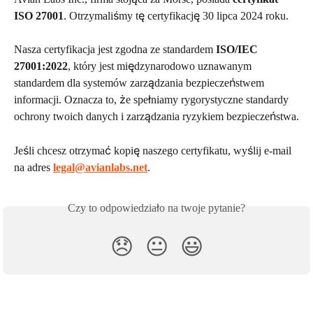
ISO 27001
. Otrzymaliśmy tę certyfikację 30 lipca 2024 roku.
Nasza certyfikacja jest zgodna ze standardem 
ISO/IEC 
27001:2022
, który jest międzynarodowo uznawanym 
standardem dla systemów zarządzania bezpieczeństwem 
informacji. Oznacza to, że spełniamy rygorystyczne standardy 
ochrony twoich danych i zarządzania ryzykiem bezpieczeństwa.
Jeśli chcesz otrzymać kopię naszego certyfikatu, wyślij e-mail 
na adres 
legal@avianlabs.net
.
Czy to odpowiedziało na twoje pytanie?
😞
😐
😃