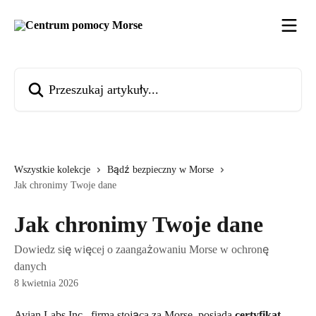
Przejdź do głównej zawartości
Przeszukaj artykuły...
Wszystkie kolekcje
Bądź bezpieczny w Morse
Jak chronimy Twoje dane
Jak chronimy Twoje dane
Dowiedz się więcej o zaangażowaniu Morse w ochronę
danych
8 kwietnia 2026
Avian Labs Inc., firma stojąca za Morse, posiada 
certyfikat 