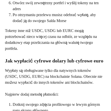
Otwórz swój zewnętrzny portfel i wyślij tokeny na ten 
adres
Po otrzymaniu przelewu musisz odebrać wpłatę, aby 
dodać ją do swojego Salda Morse
Tokeny inne niż USDC, USDG lub EURC mogą 
potrzebować nieco więcej czasu na odbiór, ze względu na 
dodatkowy etap przeliczania na główną walutę twojego 
portfela.
Jak wypłacić cyfrowe dolary lub cyfrowe euro
Wypłaty są obsługiwane tylko dla natywnych tokenów 
(USDC, USDG, EURC) na blockchainie Solana. Obecnie nie 
możesz wypłacić do innych tokenów ani blockchainów.
Najpierw dodaj metodę płatności:
Dotknij swojego zdjęcia profilowego w lewym górnym 
rogu ekranu głównego