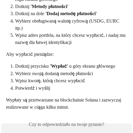
Dotknij 
'Metody płatności'
Dotknij na dole 
'Dodaj metodę płatności'
Wybierz obsługiwaną walutę cyfrową (USDG, EURC 
itp.)
Wpisz adres portfela, na który chcesz wypłacić, i nadaj mu 
nazwę dla łatwej identyfikacji
Aby wypłacić pieniądze:
Dotknij przycisku 
'Wypłać'
 u góry ekranu głównego
Wybierz swoją dodaną metodę płatności
Wpisz kwotę, którą chcesz wypłacić
Potwierdź i wyślij
Wypłaty są przetwarzane na blockchainie Solana i zazwyczaj 
realizowane w ciągu kilku minut.
Czy to odpowiedziało na twoje pytanie?