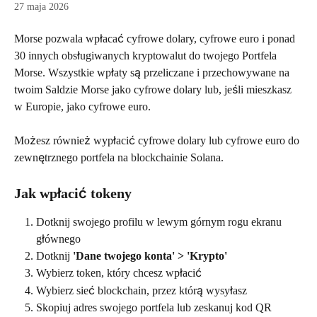
27 maja 2026
Morse pozwala wpłacać cyfrowe dolary, cyfrowe euro i ponad 
30 innych obsługiwanych kryptowalut do twojego Portfela 
Morse. Wszystkie wpłaty są przeliczane i przechowywane na 
twoim Saldzie Morse jako cyfrowe dolary lub, jeśli mieszkasz 
w Europie, jako cyfrowe euro.
Możesz również wypłacić cyfrowe dolary lub cyfrowe euro do 
zewnętrznego portfela na blockchainie Solana.
Jak wpłacić tokeny
Dotknij swojego profilu w lewym górnym rogu ekranu 
głównego
Dotknij 
'Dane twojego konta' > 'Krypto'
Wybierz token, który chcesz wpłacić
Wybierz sieć blockchain, przez którą wysyłasz
Skopiuj adres swojego portfela lub zeskanuj kod QR