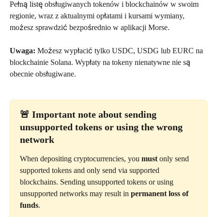
Pełną listę obsługiwanych tokenów i blockchainów w swoim 
regionie, wraz z aktualnymi opłatami i kursami wymiany, 
możesz sprawdzić bezpośrednio w aplikacji Morse.
Uwaga:
 Możesz wypłacić tylko USDC, USDG lub EURC na 
blockchainie Solana. Wypłaty na tokeny nienatywne nie są 
obecnie obsługiwane.
🚨 Important note about sending 
unsupported tokens or using the wrong 
network
When depositing cryptocurrencies, you 
must
 only send 
supported tokens and only send via supported 
blockchains. Sending unsupported tokens or using 
unsupported networks may result in 
permanent loss of 
funds
.