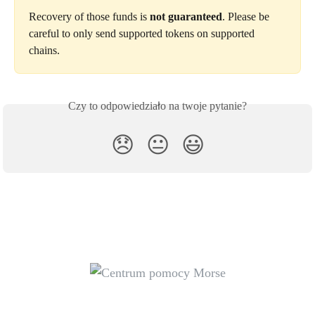
Recovery of those funds is 
not guaranteed
. Please be 
careful to only send supported tokens on supported 
chains. 
Czy to odpowiedziało na twoje pytanie?
😞
😐
😃