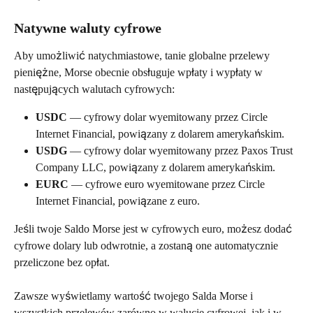
Natywne waluty cyfrowe
Aby umożliwić natychmiastowe, tanie globalne przelewy 
pieniężne, Morse obecnie obsługuje wpłaty i wypłaty w 
następujących walutach cyfrowych:
USDC
 — cyfrowy dolar wyemitowany przez Circle 
Internet Financial, powiązany z dolarem amerykańskim.
USDG
 — cyfrowy dolar wyemitowany przez Paxos Trust 
Company LLC, powiązany z dolarem amerykańskim.
EURC
 — cyfrowe euro wyemitowane przez Circle 
Internet Financial, powiązane z euro.
Jeśli twoje Saldo Morse jest w cyfrowych euro, możesz dodać 
cyfrowe dolary lub odwrotnie, a zostaną one automatycznie 
przeliczone bez opłat.
Zawsze wyświetlamy wartość twojego Salda Morse i 
wszystkich przelewów zarówno w walucie cyfrowej, jak i w 