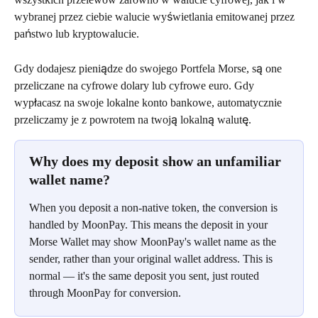
wybranej przez ciebie walucie wyświetlania emitowanej przez 
państwo lub kryptowalucie.
Gdy dodajesz pieniądze do swojego Portfela Morse, są one 
przeliczane na cyfrowe dolary lub cyfrowe euro. Gdy 
wypłacasz na swoje lokalne konto bankowe, automatycznie 
przeliczamy je z powrotem na twoją lokalną walutę.
Why does my deposit show an unfamiliar 
wallet name?
When you deposit a non-native token, the conversion is 
handled by MoonPay. This means the deposit in your 
Morse Wallet may show MoonPay's wallet name as the 
sender, rather than your original wallet address. This is 
normal — it's the same deposit you sent, just routed 
through MoonPay for conversion.