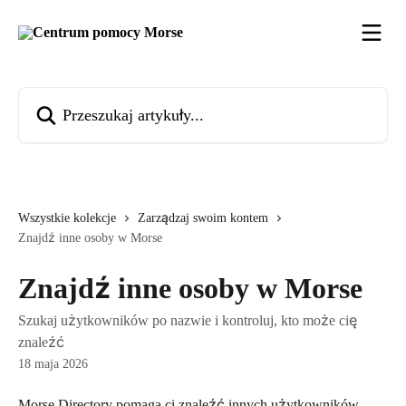
Przejdź do głównej zawartości
Przeszukaj artykuły...
Wszystkie kolekcje
Zarządzaj swoim kontem
Znajdź inne osoby w Morse
Znajdź inne osoby w Morse
Szukaj użytkowników po nazwie i kontroluj, kto może cię
znaleźć
18 maja 2026
Morse Directory pomaga ci znaleźć innych użytkowników 