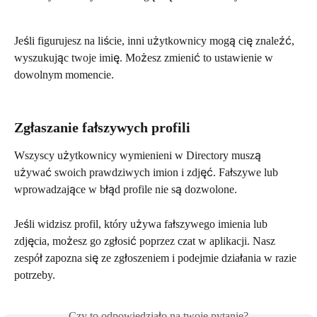
Jeśli figurujesz na liście, inni użytkownicy mogą cię znaleźć, 
wyszukując twoje imię. Możesz zmienić to ustawienie w 
dowolnym momencie.
Zgłaszanie fałszywych profili
Wszyscy użytkownicy wymienieni w Directory muszą 
używać swoich prawdziwych imion i zdjęć. Fałszywe lub 
wprowadzające w błąd profile nie są dozwolone.
Jeśli widzisz profil, który używa fałszywego imienia lub 
zdjęcia, możesz go zgłosić poprzez czat w aplikacji. Nasz 
zespół zapozna się ze zgłoszeniem i podejmie działania w razie 
potrzeby.
Czy to odpowiedziało na twoje pytanie?