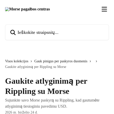
Pereiti prie pagrindinio turinio
Ieškokite straipsnių...
Visos kolekcijos
Gauk pinigus per paskyros duomenis
Gaukite atlyginimą per Rippling su Morse
Gaukite atlyginimą per
Rippling su Morse
Sujunkite savo Morse paskyrą su Rippling, kad gautumėte
atlyginimą tiesioginiu pavedimu USD.
2026 m. birželio 24 d.