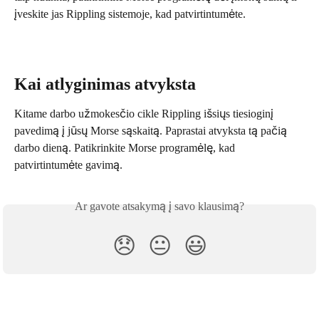
įveskite jas Rippling sistemoje, kad patvirtintumėte.
Kai atlyginimas atvyksta
Kitame darbo užmokesčio cikle Rippling išsiųs tiesioginį 
pavedimą į jūsų Morse sąskaitą. Paprastai atvyksta tą pačią 
darbo dieną. Patikrinkite Morse programėlę, kad 
patvirtintumėte gavimą.
Ar gavote atsakymą į savo klausimą?
😞
😐
😃