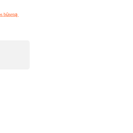
s būseną 