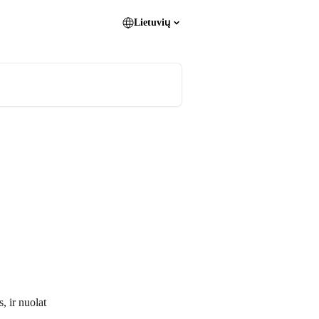
Lietuvių
 ir nuolat 