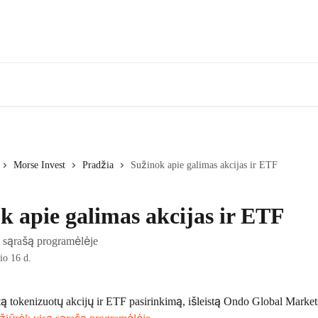
Morse Invest
Pradžia
Sužinok apie galimas akcijas ir ETF
k apie galimas akcijas ir ETF
ą sąrašą programėlėje
io 16 d.
ą tokenizuotų akcijų ir ETF pasirinkimą, išleistą Ondo Global Markets,