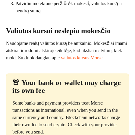
Patvirtinimo ekrane peržiūrėk mokestį, valiutos kursą ir 
bendrą sumą
Valiutos kursai neslepia mokesčio
Naudojame realų valiutos kursą be antkainio. Mokesčiai imami 
atskirai ir rodomi atskiroje eilutėje, kad tiksliai matytum, kiek 
moki. Sužinok daugiau apie 
valiutos kursus Morse
.
🚨 
Your bank or wallet may charge 
its own fee
Some banks and payment providers treat Morse 
transactions as international, even when you send in the 
same currency and country. Blockchain networks charge 
their own fee to send crypto. Check with your provider 
before you send.