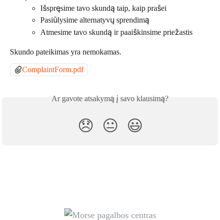
Išspręsime tavo skundą taip, kaip prašei
Pasiūlysime alternatyvų sprendimą
Atmesime tavo skundą ir paaiškinsime priežastis
Skundo pateikimas yra nemokamas. 
ComplaintForm.pdf
Ar gavote atsakymą į savo klausimą?
😞
😐
😃