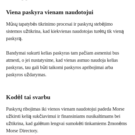
Viena paskyra vienam naudotojui
Mūsų tapatybės tikrinimo procesai ir paskyrų stebėjimo 
sistemos užtikrina, kad kiekvienas naudotojas turėtų tik vieną 
paskyrą.
Bandymai sukurti kelias paskyras tam pačiam asmeniui bus 
atmesti, o jei nustatysime, kad vienas asmuo naudoja kelias 
paskyras, tau gali būti taikomi paskyros apribojimai arba 
paskyros uždarymas.
Kodėl tai svarbu
Paskyrų ribojimas iki vienos vienam naudotojui padeda Morse 
užkirsti kelią sukčiavimui ir finansiniams nusikaltimams bei 
užtikrina, kad galėtum lengvai sumokėti tinkamiems žmonėms 
Morse Directory.