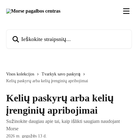
Pereiti prie pagrindinio turinio
Ieškokite straipsnių...
Visos kolekcijos
Tvarkyk savo paskyrą
Kelių paskyrų arba kelių įrenginių apribojimai
Kelių paskyrų arba kelių
įrenginių apribojimai
Sužinokite daugiau apie tai, kaip išlikti saugiam naudojant
Morse
2026 m. gegužės 13 d.