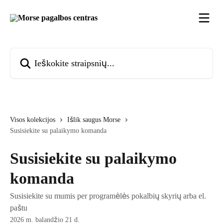
Pereiti prie pagrindinio turinio
Ieškokite straipsnių...
Visos kolekcijos
Išlik saugus Morse
Susisiekite su palaikymo komanda
Susisiekite su palaikymo
komanda
Susisiekite su mumis per programėlės pokalbių skyrių arba el.
paštu
2026 m. balandžio 21 d.