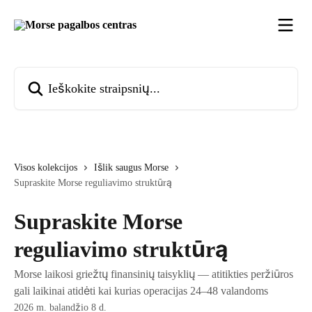
Pereiti prie pagrindinio turinio
Ieškokite straipsnių...
Visos kolekcijos
Išlik saugus Morse
Supraskite Morse reguliavimo struktūrą
Supraskite Morse
reguliavimo struktūrą
Morse laikosi griežtų finansinių taisyklių — atitikties peržiūros
gali laikinai atidėti kai kurias operacijas 24–48 valandoms
2026 m. balandžio 8 d.