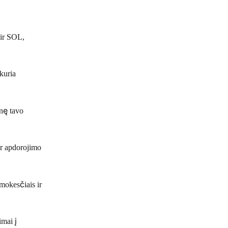
ir SOL, 
kuria 
nę tavo 
r apdorojimo 
mokesčiais ir 
mai į 