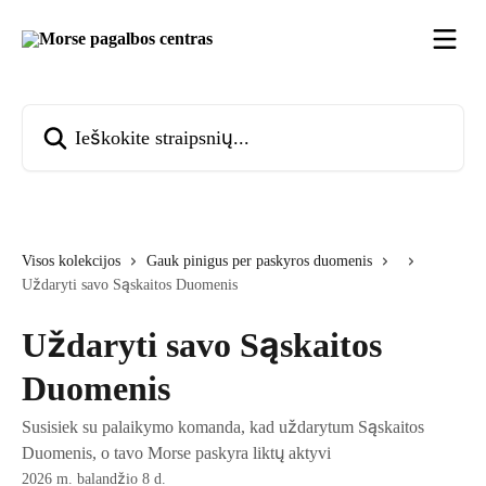
Pereiti prie pagrindinio turinio
Ieškokite straipsnių...
Visos kolekcijos
Gauk pinigus per paskyros duomenis
Uždaryti savo Sąskaitos Duomenis
Uždaryti savo Sąskaitos
Duomenis
Susisiek su palaikymo komanda, kad uždarytum Sąskaitos
Duomenis, o tavo Morse paskyra liktų aktyvi
2026 m. balandžio 8 d.