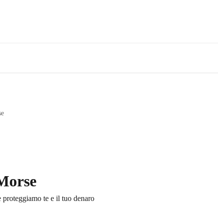
se
 Morse
e proteggiamo te e il tuo denaro