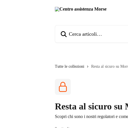
Vai al contenuto principale
Cerca articoli…
Tutte le collezioni
Resta al sicuro su Mor
Resta al sicuro su
Scopri chi sono i nostri regolatori e com