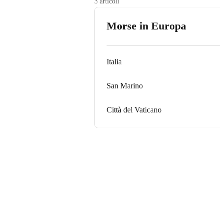
3 articoli
Morse in Europa
Italia
San Marino
Città del Vaticano