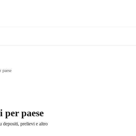
r paese
i per paese
 depositi, prelievi e altro