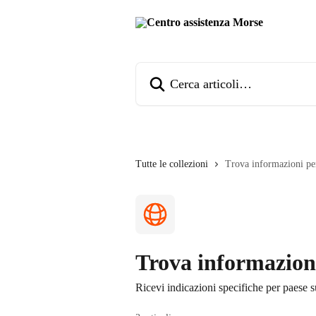
Vai al contenuto principale
Cerca articoli…
Tutte le collezioni
Trova informazioni pe
Trova informazion
Ricevi indicazioni specifiche per paese su