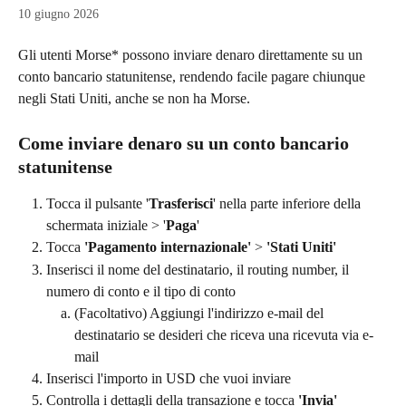
10 giugno 2026
Gli utenti Morse* possono inviare denaro direttamente su un 
conto bancario statunitense, rendendo facile pagare chiunque 
negli Stati Uniti, anche se non ha Morse.
Come inviare denaro su un conto bancario 
statunitense
Tocca il pulsante '
Trasferisci
' nella parte inferiore della 
schermata iniziale > '
Paga
'
Tocca 
'Pagamento internazionale'
 > 
'Stati Uniti'
Inserisci il nome del destinatario, il routing number, il 
numero di conto e il tipo di conto
(Facoltativo) Aggiungi l'indirizzo e-mail del 
destinatario se desideri che riceva una ricevuta via e-
mail
Inserisci l'importo in USD che vuoi inviare
Controlla i dettagli della transazione e tocca 
'Invia'