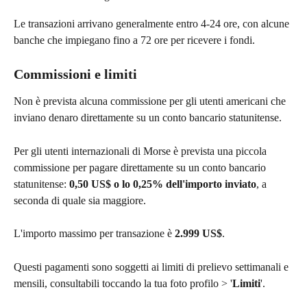
Le transazioni arrivano generalmente entro 4-24 ore, con alcune 
banche che impiegano fino a 72 ore per ricevere i fondi.
Commissioni e limiti
Non è prevista alcuna commissione per gli utenti americani che 
inviano denaro direttamente su un conto bancario statunitense.
Per gli utenti internazionali di Morse è prevista una piccola 
commissione per pagare direttamente su un conto bancario 
statunitense: 
0,50 US$ o lo 0,25% dell'importo inviato
, a 
seconda di quale sia maggiore.
L'importo massimo per transazione è 
2.999 US$
.
Questi pagamenti sono soggetti ai limiti di prelievo settimanali e 
mensili, consultabili toccando la tua foto profilo > '
Limiti
'.