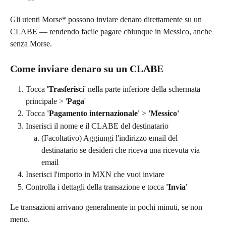
Gli utenti Morse* possono inviare denaro direttamente su un 
CLABE — rendendo facile pagare chiunque in Messico, anche 
senza Morse.
Come inviare denaro su un CLABE
Tocca '
Trasferisci
' nella parte inferiore della schermata 
principale > '
Paga
'
Tocca 
'Pagamento internazionale'
 > 
'Messico'
Inserisci il nome e il CLABE del destinatario
(Facoltativo) Aggiungi l'indirizzo email del 
destinatario se desideri che riceva una ricevuta via 
email
Inserisci l'importo in MXN che vuoi inviare
Controlla i dettagli della transazione e tocca 
'Invia'
Le transazioni arrivano generalmente in pochi minuti, se non 
meno.