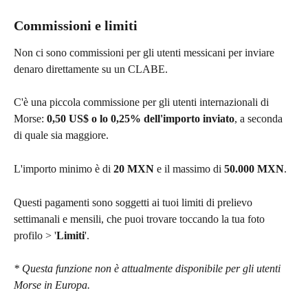
Commissioni e limiti
Non ci sono commissioni per gli utenti messicani per inviare 
denaro direttamente su un CLABE.
C'è una piccola commissione per gli utenti internazionali di 
Morse: 
0,50 US$ o lo 0,25% dell'importo inviato
, a seconda 
di quale sia maggiore.
L'importo minimo è di 
20 MXN
 e il massimo di 
50.000 MXN
.
Questi pagamenti sono soggetti ai tuoi limiti di prelievo 
settimanali e mensili, che puoi trovare toccando la tua foto 
profilo > '
Limiti
'.
* Questa funzione non è attualmente disponibile per gli utenti 
Morse in Europa.